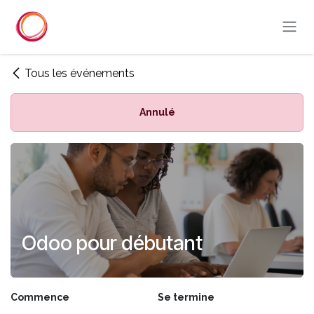
Se rendre au contenu
Tous les événements
Annulé
Odoo pour débutant
Commence
Se termine