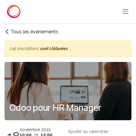
Se rendre au contenu
Tous les événements
Les inscriptions
sont clôturées
Odoo pour HR Manager
novembre 2021
Ajouter au calendrier :
10:00
12:00