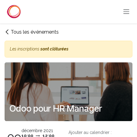
Se rendre au contenu
Tous les événements
Les inscriptions
sont clôturées
Odoo pour HR Manager
décembre 2021
Ajouter au calendrier :
10:00
12:00