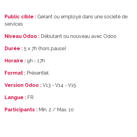
Public cible :
Gérant ou employé dans une société de
services
Niveau Odoo :
Débutant ou nouveau avec Odoo
Durée :
5 x 7h (hors pause)
Horaire :
9h - 17h
Format :
Présentiel
Version Odoo :
V13 - V14 - V15
Langue :
FR
Participants :
Min. 2 / Max. 10