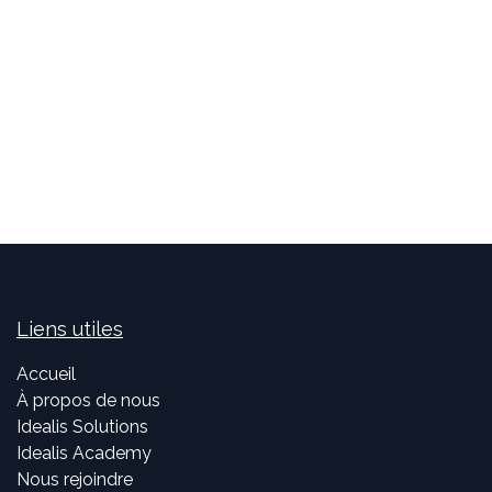
Liens utiles
Accueil
À propos de nous
Idealis Solutions
Idealis Academy
Nous rejoindre