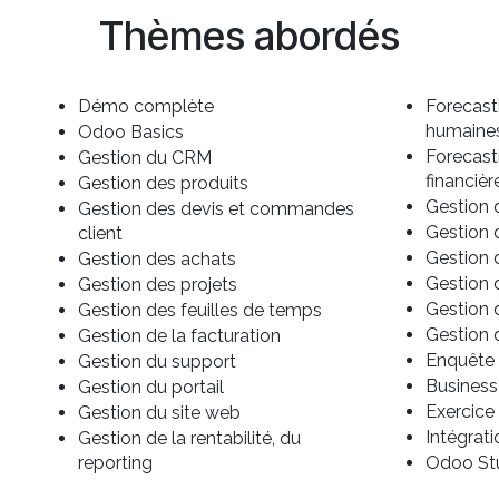
Thèmes abordés
Démo complète
Forecast
humaine
Odoo Basics
Forecast
Gestion du CRM
financièr
Gestion des produits
Gestion
Gestion des devis et commandes
Gestion 
client
Gestion 
Gestion des achats
Gestion 
Gestion des projets
Gestion 
Gestion des feuilles de temps
Gestion 
Gestion de la facturation
Enquête 
Gestion du support
Business
Gestion du portail
Exercice
Gestion du site web
Intégrat
Gestion de la rentabilité, du
reporting
Odoo St