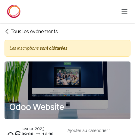
Se rendre au contenu
Tous les événements
Les inscriptions
sont clôturées
Odoo Website
février 2023
Ajouter au calendrier :
09:00
12:30