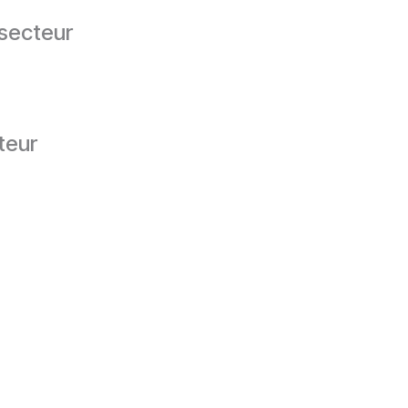
 secteur
teur