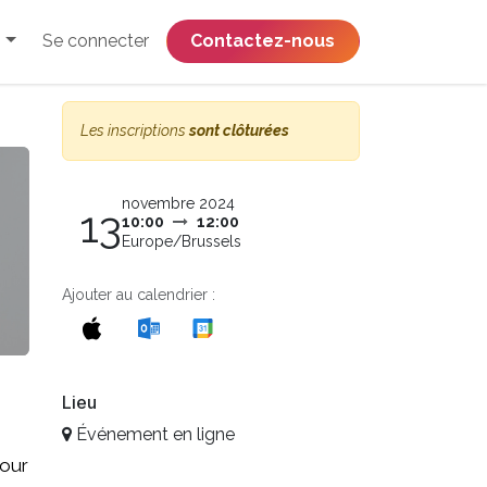
Se connecter
​​​​​​​​​​​​​​​​Contactez-nous
Les inscriptions
sont clôturées
novembre 2024
13
10:00
12:00
Europe/Brussels
Ajouter au calendrier :
Lieu
Événement en ligne
pour