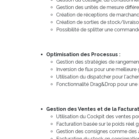
Gestion des unités de mesure différ
Création de réceptions de marchan
Création de sorties de stock/livrai
Possibilité de splitter une command
Optimisation des Processus :
Gestion des stratégies de rangemen
Inversion de flux pour une meilleure
Utilisation du dispatcher pour l'ac
Fonctionnalité Drag&Drop pour une
Gestion des Ventes et de la Facturat
Utilisation du Cockpit des ventes p
Facturation basée sur le poids réel 
Gestion des consignes comme des ar
Facturation du stock en consignatio