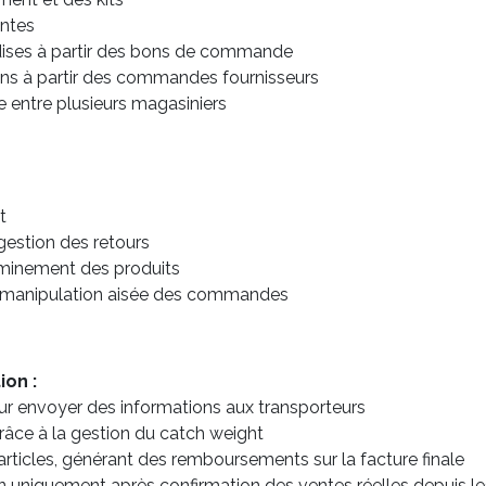
entes
dises à partir des bons de commande
sons à partir des commandes fournisseurs
e entre plusieurs magasiniers
t
 gestion des retours
heminement des produits
 manipulation aisée des commandes
ion :
our envoyer des informations aux transporteurs
grâce à la gestion du catch weight
ticles, générant des remboursements sur la facture finale
n uniquement après confirmation des ventes réelles depuis le