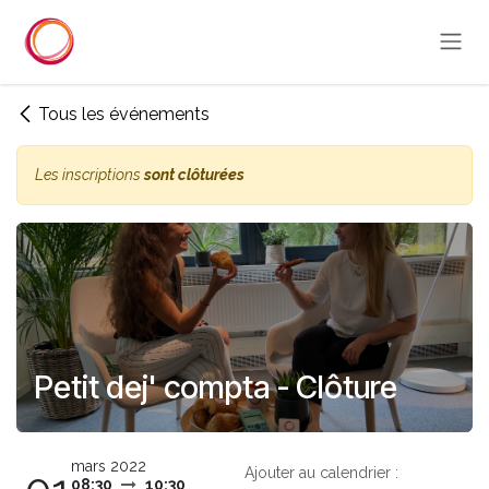
Se rendre au contenu
Tous les événements
Les inscriptions
sont clôturées
Petit dej' compta - Clôture
mars 2022
Ajouter au calendrier :
08:30
10:30