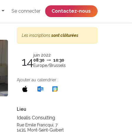
Se connecter
​​​​​​​​​​​​​​​​Contactez-nous
Les inscriptions
sont clôturées
juin 2022
14
08:30
10:30
Europe/Brussels
Ajouter au calendrier :
Lieu
Idealis Consulting
Rue Emile Francqui, 7
1435, Mont-Saint-Guibert