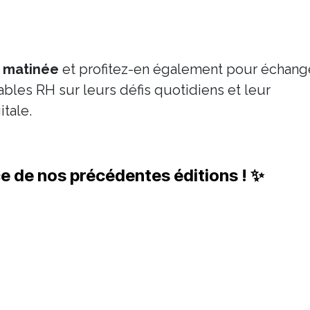
a matinée
et profitez-en également pour échang
les RH sur leurs défis quotidiens et leur
itale.
e de nos précédentes éditions ! ✨