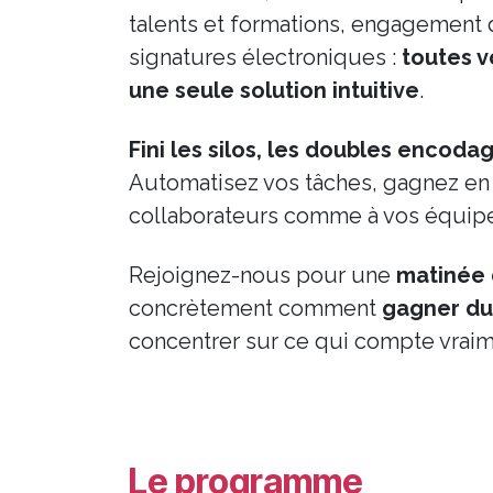
talents et formations, engagement 
signatures électroniques :
toutes v
une seule solution intuitive
.
Fini les silos, les doubles encoda
Automatisez vos tâches, gagnez en v
collaborateurs comme à vos équip
Rejoignez-nous pour une
matinée
concrètement comment
gagner du
concentrer sur ce qui compte vraim
Le programme