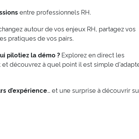
ussions
entre professionnels RH.
changez autour de vos enjeux RH, partagez vos
s pratiques de vos pairs.
qui pilotiez la démo ?
Explorez en direct les
t et découvrez à quel point il est simple d'adapt
urs d’expérience
… et une surprise à découvrir su