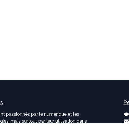
us
Re
nt passionnés par le numérique et les
ies, mais surtout par leur utilisation dans
développement d'applications innovantes