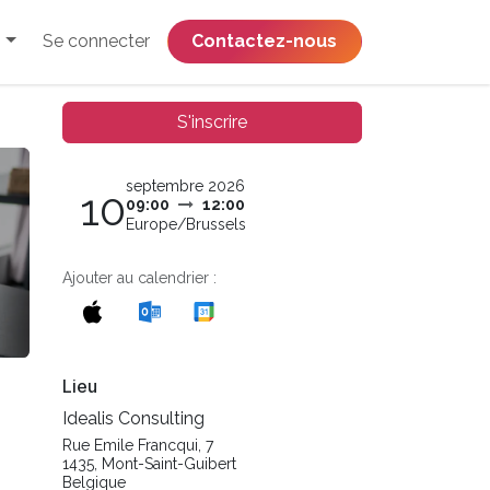
Se connecter
​​​​​​​​​​​​​​​​Contactez-nous
S'inscrire
septembre 2026
10
09:00
12:00
Europe/Brussels
Ajouter au calendrier :
Lieu
Idealis Consulting
Rue Emile Francqui, 7
1435, Mont-Saint-Guibert
Belgique