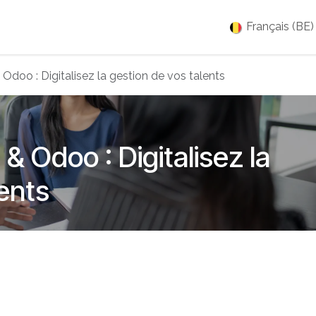
es
Jobs
À propos
Blog
Événements
Français (BE)
Odoo : Digitalisez la gestion de vos talents
& Odoo : Digitalisez la
ents