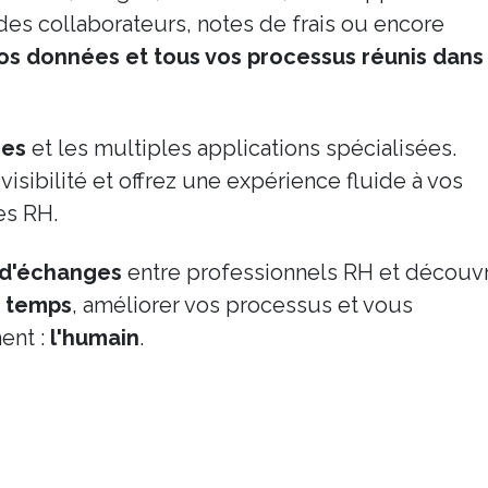
des collaborateurs, notes de frais ou encore
os données et tous vos processus réunis dans
ges
et les multiples applications spécialisées.
isibilité et offrez une expérience fluide à vos
es RH.
 d'échanges
entre professionnels RH et découv
 temps
, améliorer vos processus et vous
ent :
l'humain
.