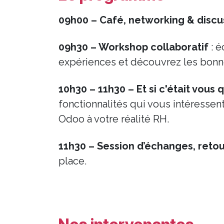
09h00 – Café, networking & disc
09h30
– Workshop collaboratif
: é
expériences et découvrez les bonne
10h30 – 11h30
– Et si c'était vous 
fonctionnalités qui vous intéressen
Odoo à votre réalité RH.
11h30
– Session d’échanges, reto
place.