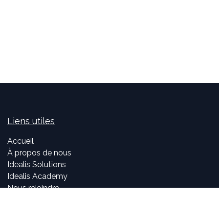
Liens utiles
Accueil
À propos de nous
Idealis Solutions
Idealis Academy
Nous rejoindre
Become a partner