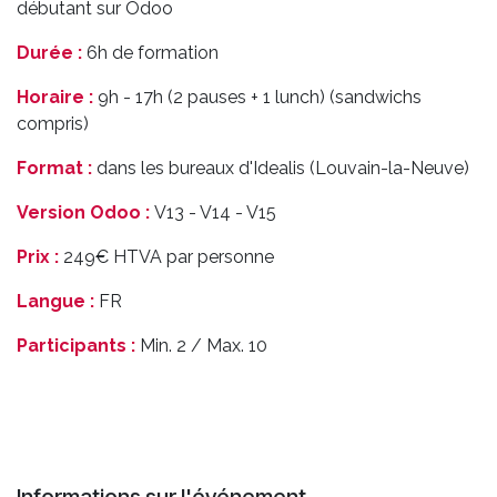
débutant sur Odoo
Durée :
6h de formation
Horaire :
9h - 17h (2 pauses + 1 lunch) (sandwichs
compris)
Format :
dans les bureaux d'Idealis (Louvain-la-Neuve)
Version Odoo :
V13 - V14 - V15
Prix :
249€ HTVA par personne
Langue :
FR
Participants :
Min. 2 / Max. 10