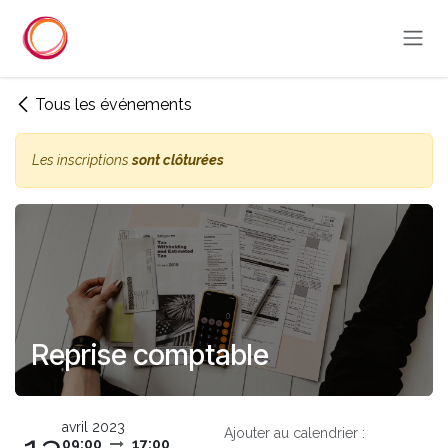
Se rendre au contenu
Tous les événements
Les inscriptions
sont clôturées
Reprise comptable
avril 2023
Ajouter au calendrier :
09:00
17:00