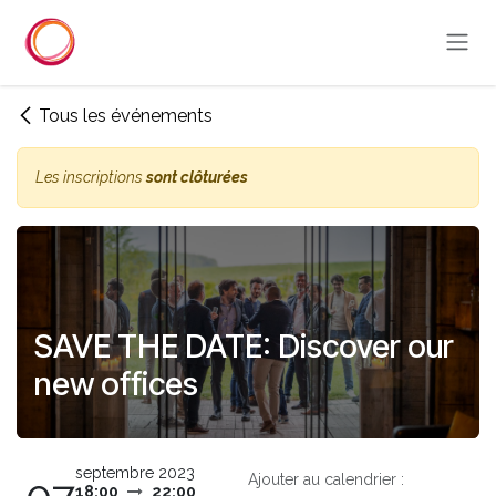
Se rendre au contenu
Tous les événements
Les inscriptions
sont clôturées
SAVE THE DATE: Discover our
new offices
septembre 2023
Ajouter au calendrier :
18:00
22:00