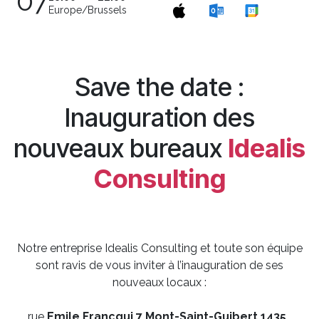
07
Europe/Brussels
Save the date :
Inauguration des
nouveaux bureaux
Idealis
Consulting
Notre entreprise Idealis Consulting et toute son équipe
sont ravis de vous inviter à l’inauguration de ses
nouveaux locaux :
rue
Emile Francqui 7 Mont-Saint-Guibert 1435
,