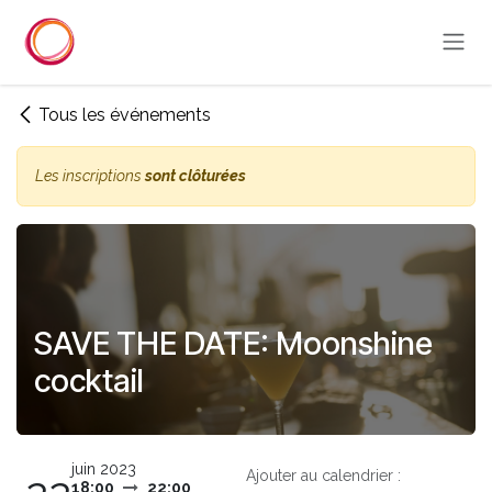
Se rendre au contenu
Tous les événements
Les inscriptions
sont clôturées
SAVE THE DATE: Moonshine
cocktail
juin 2023
Ajouter au calendrier :
18:00
22:00