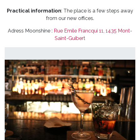
Practical information
: The place is a few steps away
from our new offices.
Adress Moonshine :
Rue Emile Francqui 11, 1435 Mont-
Saint-Guibert