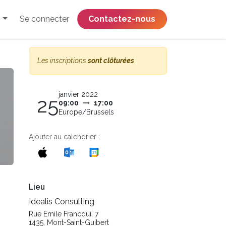
Se connecter
​​​​​​​​​​​​​​​​Contactez-nous
Les inscriptions
sont clôturées
janvier 2022
25
09:00
17:00
Europe/Brussels
Ajouter au calendrier :
Lieu
Idealis Consulting
Rue Emile Francqui, 7
1435, Mont-Saint-Guibert