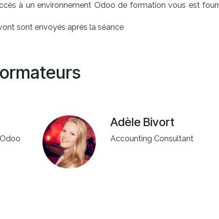
accès à un environnement Odoo de formation vous est fourn
 vont sont envoyés après la séance
ormateurs
Adèle Bivort
f Odoo
Accounting Consultant