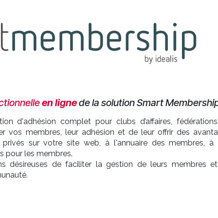
tionnelle
en ligne
de la solution Smart Membershi
ion d'adhésion complet pour clubs d’affaires, fédération
er vos membres, leur adhésion et de leur offrir des avant
 privés sur votre site web, à l'annuaire des membres, à
es pour les membres.
ons désireuses de faciliter la gestion de leurs membres e
munauté.