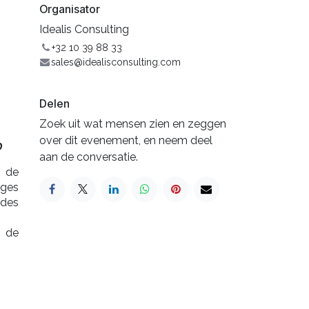
Organisator
Idealis Consulting
+32 10 39 88 33
sales@idealisconsulting.com
Delen
Zoek uit wat mensen zien en zeggen
over dit evenement, en neem deel
p
aan de conversatie.
s de
ages
 des
t de