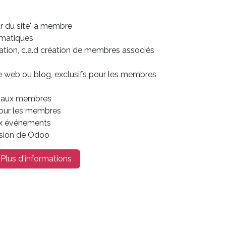
ur du site" à membre
omatiques
iation, c.a.d création de membres associés
e web ou blog, exclusifs pour les membres
s aux membres
pour les membres
aux événements
rsion de Odoo
Plus d'informations