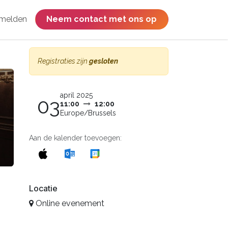
melden
​​​​​​​​​​​​​​​​Neem contact met ons op
Registraties zijn
gesloten
april 2025
03
11:00
12:00
Europe/Brussels
Aan de kalender toevoegen:
Locatie
Online evenement