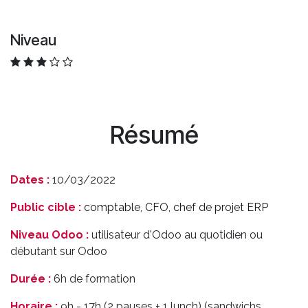
Niveau
Résumé
Dates :
10/03/2022
Public cible :
comptable, CFO, chef de projet ERP
Niveau Odoo :
utilisateur d'Odoo au quotidien ou
débutant sur Odoo
Durée :
6h de formation
Horaire :
9h - 17h (2 pauses + 1 lunch) (sandwichs