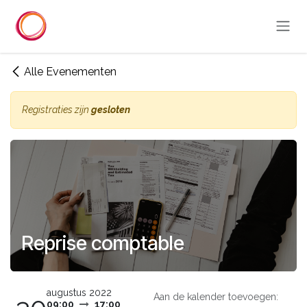
Overslaan naar inhoud
Alle Evenementen
Registraties zijn
gesloten
Reprise comptable
augustus 2022
Aan de kalender toevoegen:
09:00
17:00