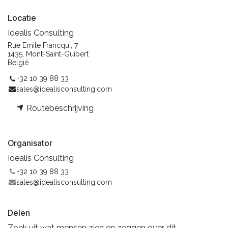
Locatie
Idealis Consulting
Rue Emile Francqui, 7
1435, Mont-Saint-Guibert
België
+32 10 39 88 33
sales@idealisconsulting.com
Routebeschrijving
Organisator
Idealis Consulting
+32 10 39 88 33
sales@idealisconsulting.com
Delen
Zoek uit wat mensen zien en zeggen over dit