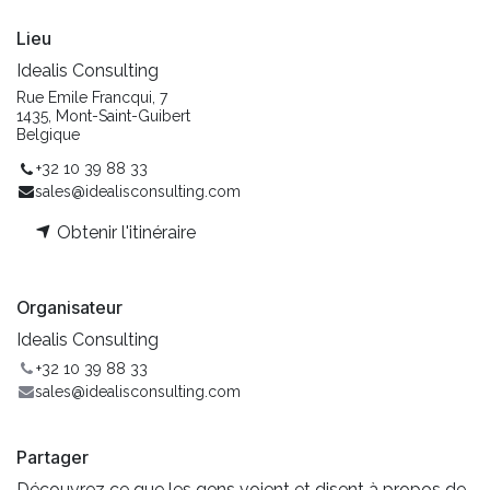
Lieu
Idealis Consulting
Rue Emile Francqui, 7
1435, Mont-Saint-Guibert
Belgique
+32 10 39 88 33
sales@idealisconsulting.com
Obtenir l'itinéraire
Organisateur
Idealis Consulting
+32 10 39 88 33
sales@idealisconsulting.com
Partager
Découvrez ce que les gens voient et disent à propos de