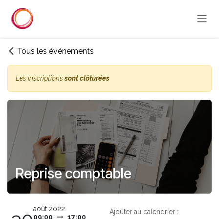
Se rendre au contenu
Tous les événements
Les inscriptions
sont clôturées
Reprise comptable
août 2022
Ajouter au calendrier :
09:00
17:00