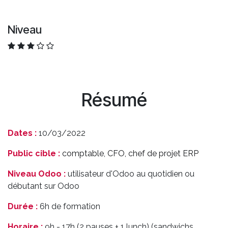
Niveau
Résumé
Dates :
10/03/2022
Public cible :
comptable, CFO, chef de projet ERP
Niveau Odoo :
utilisateur d'Odoo au quotidien ou
débutant sur Odoo
Durée :
6h de formation
Horaire :
9h - 17h (2 pauses + 1 lunch) (sandwichs