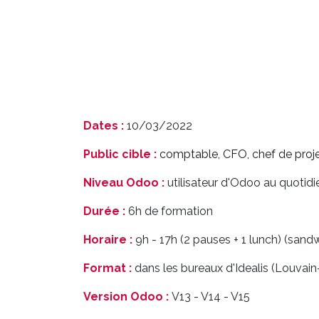
Dates :
10/03/2022
Public cible :
comptable, CFO, chef de proj
Niveau Odoo :
utilisateur d'Odoo au quotid
Durée :
6h de formation
Horaire :
9h - 17h (2 pauses + 1 lunch) (sand
Format :
dans les bureaux d'Idealis (Louvai
Version Odoo :
V13 - V14 - V15