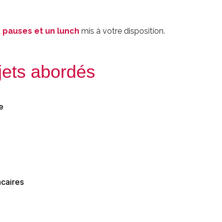
2 pauses et un lunch
mis à votre disposition.
jets abordés
e
caires