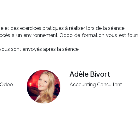
 et des exercices pratiques à réaliser lors de la séance
accès à un environnement Odoo de formation vous est fourn
s vous sont envoyés après la séance
Adèle Bivort
f Odoo
Accounting Consultant