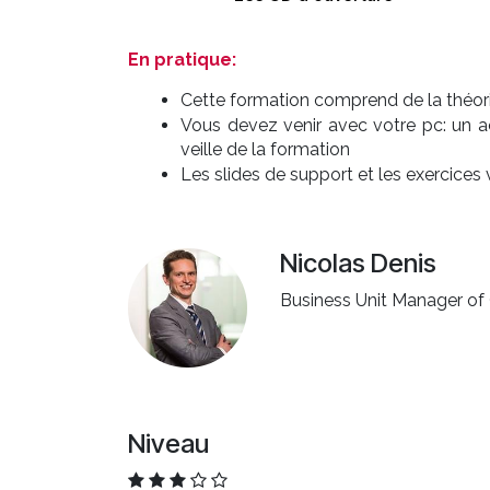
En pratique:
Cette formation comprend de la théorie
Vous devez venir avec votre pc: un 
veille de la formation
Les slides de support et les exercice
Nicolas Denis
Business Unit Manager o
Niveau