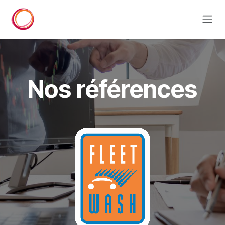
Se rendre au contenu
Nos références