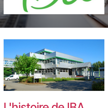
L'histoire de IBA