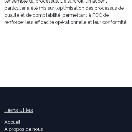
l'ensemble du processus. De surcroît, un accent
particulier a été mis sur l'optimisation des processus de
qualité et de comptabilité, permettant à PDC de
renforcer leur efficacité opérationnelle et leur conformité.
Liens utiles
Accueil
À propos de nous