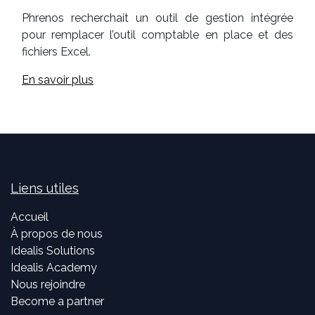
Phrenos recherchait un outil de gestion intégrée
pour remplacer l’outil comptable en place et des
fichiers Excel.
En savoir plus
Liens utiles
Accueil
À propos de nous
Idealis Solutions
Idealis Academy
Nous rejoindre
Become a partner