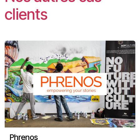
clients
Phrenos