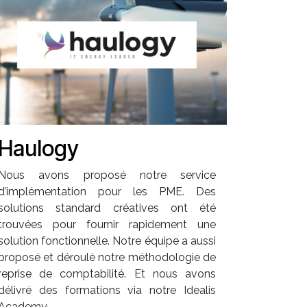
Haulogy
Nous avons proposé notre service
d’implémentation pour les PME. Des
solutions standard créatives ont été
trouvées pour fournir rapidement une
solution fonctionnelle. Notre équipe a aussi
proposé et déroulé notre méthodologie de
reprise de comptabilité. Et nous avons
délivré des formations via notre Idealis
Academy.