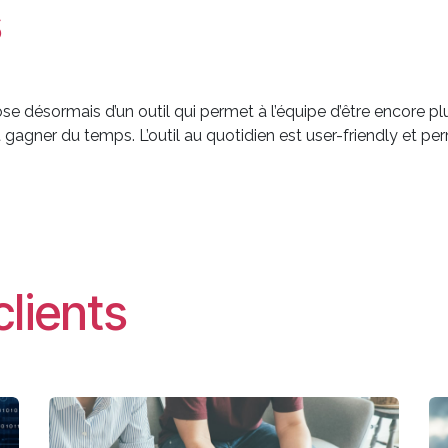
s
se désormais d’un outil qui permet à l’équipe d’être encore pl
gagner du temps. L’outil au quotidien est user-friendly et per
clients