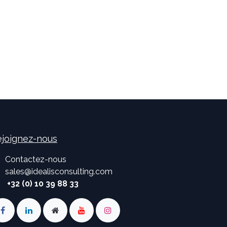
joignez-nous
Contactez-nous
sales
@
idealisconsulting.com
+32 (0) 10 39 88 33