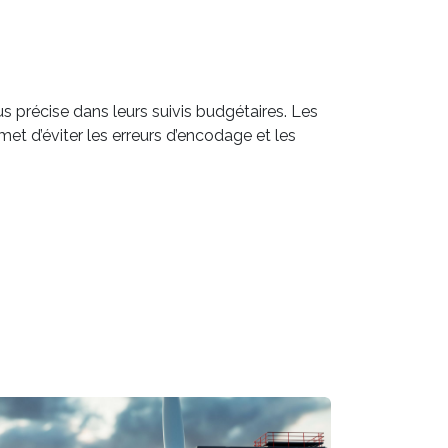
us précise dans leurs suivis budgétaires. Les
met d’éviter les erreurs d’encodage et les