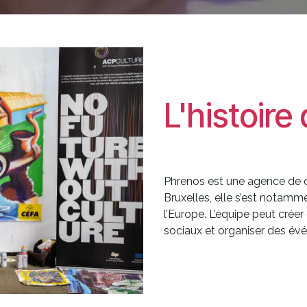
L'histoire
Phrenos est une agence de 
Bruxelles, elle s’est notam
l’Europe. L’équipe peut crée
sociaux et organiser des év