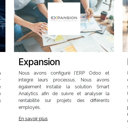
Expansion
Nous avons configuré l'ERP Odoo et
a
intégré leurs processus. Nous avons
r
également installé la solution Smart
e
Analytics afin de suivre et analyser la
é
rentabilité sur projets des différents
s
employés.
En savoir plus