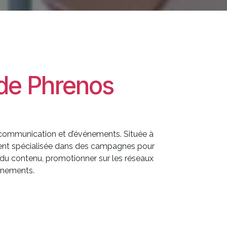
 de Phrenos
communication et d’événements. Située à
ment spécialisée dans des campagnes pour
r du contenu, promotionner sur les réseaux
énements.