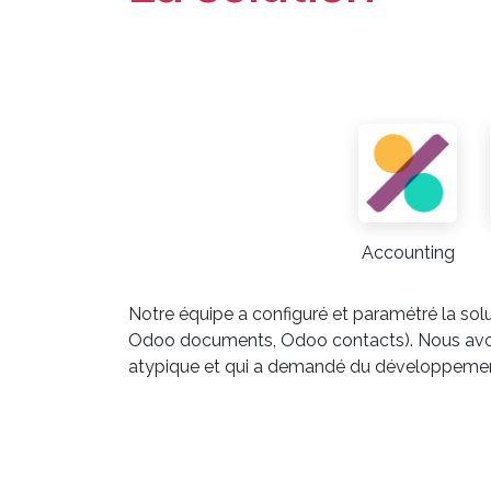
Accounting
Notre équipe a configuré et paramétré la so
Odoo documents, Odoo contacts). Nous avons 
atypique et qui a demandé du développement s