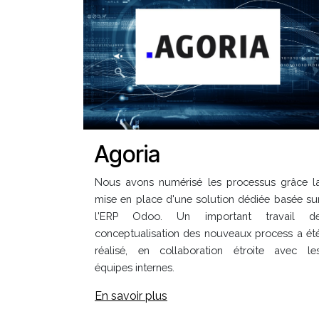
Agoria
Nous avons numérisé les processus grâce l
mise en place d'une solution dédiée basée su
l'ERP Odoo. Un important travail d
conceptualisation des nouveaux process a ét
réalisé, en collaboration étroite avec le
équipes internes.
En savoir plus