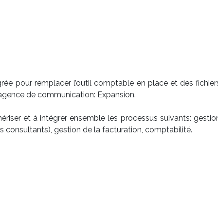
rée pour remplacer l’outil comptable en place et des fichier
e agence de communication: Expansion.
riser et à intégrer ensemble les processus suivants: gestio
 consultants), gestion de la facturation, comptabilité.