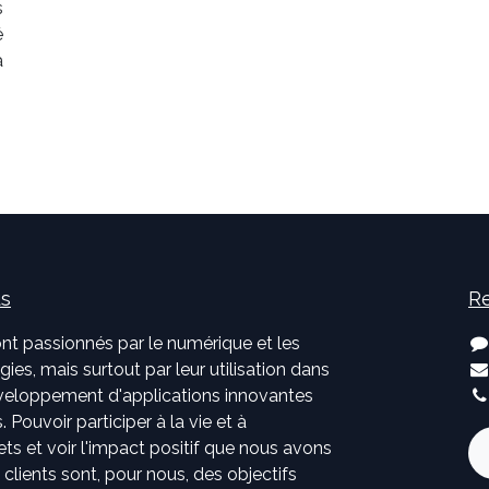
s
é
à
us
Re
nt passionnés par le numérique et les
ies, mais surtout par leur utilisation dans
développement d'applications innovantes
. Pouvoir participer à la vie et à
jets et voir l'impact positif que nous avons
s clients sont, pour nous, des objectifs