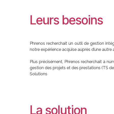
Leurs besoins
Phrenos recherchait un outil de gestion intég
notre expérience acquise auprès d’une autr
Plus précisément, Phrenos recherchait à numé
gestion des projets et des prestations (TS des
Solutions
La solution