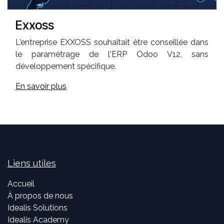
Exxoss
L'entreprise EXXOSS souhaitait être conseillée dans
le paramétrage de l'ERP Odoo V12, sans
développement spécifique.
En savoir plus
Liens utiles
Accueil
À propos de nous
Idealis Solutions
Idealis Academy