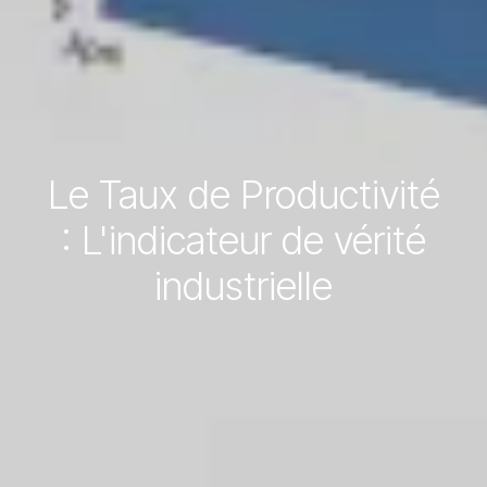
Le Taux de Productivité
: L'indicateur de vérité
industrielle