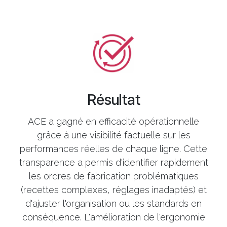
Résultat
ACE a gagné en efficacité opérationnelle
grâce à une visibilité factuelle sur les
performances réelles de chaque ligne. Cette
transparence a permis d'identifier rapidement
les ordres de fabrication problématiques
(recettes complexes, réglages inadaptés) et
d'ajuster l'organisation ou les standards en
conséquence. L'amélioration de l'ergonomie