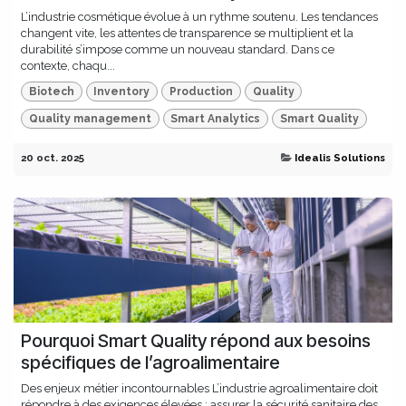
L’industrie cosmétique évolue à un rythme soutenu. Les tendances
changent vite, les attentes de transparence se multiplient et la
durabilité s’impose comme un nouveau standard. Dans ce
contexte, chaqu...
Biotech
Inventory
Production
Quality
Quality management
Smart Analytics
Smart Quality
20 oct. 2025
Idealis Solutions
Pourquoi Smart Quality répond aux besoins
spécifiques de l’agroalimentaire
Des enjeux métier incontournables L’industrie agroalimentaire doit
répondre à des exigences élevées : assurer la sécurité sanitaire des