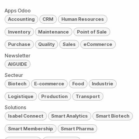
Apps Odoo
Accounting
CRM
Human Resources
Inventory
Maintenance
Point of Sale
Purchase
Quality
Sales
eCommerce
Newsletter
AIGUIDE
Secteur
Biotech
E-commerce
Food
Industrie
Logistique
Production
Transport
Solutions
Isabel Connect
Smart Analytics
Smart Biotech
Smart Membership
Smart Pharma