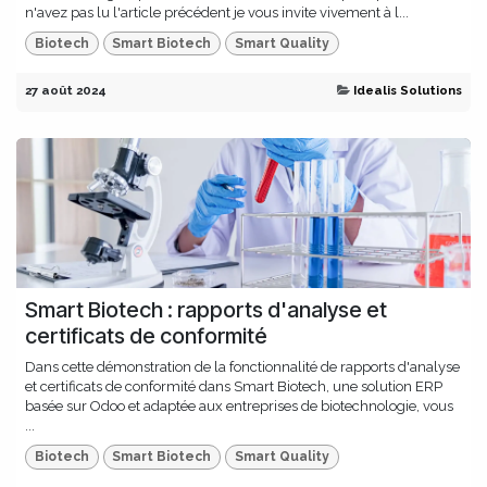
n'avez pas lu l'article précédent je vous invite vivement à l...
Biotech
Smart Biotech
Smart Quality
27 août 2024
Idealis Solutions
Smart Biotech : rapports d'analyse et
certificats de conformité
Dans cette démonstration de la fonctionnalité de rapports d'analyse
et certificats de conformité dans Smart Biotech, une solution ERP
basée sur Odoo et adaptée aux entreprises de biotechnologie, vous
...
Biotech
Smart Biotech
Smart Quality