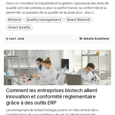
Dans un mondeoù la traçabilité et la gestion rigoureuse des tests de
qualité sont des prérequis pour la performance, la conformité et la
pérennité, la question de la qualité ne se pose plus : elle s’i...
Biotech
Quality management
Smart Biotech
Smart Quality
9 sept. 2025
Idealis Solutions
Comment les entreprises biotech allient
innovation et conformité réglementaire
grâce à des outils ERP
Les entreprises de biotechnologie jouent un rôle central dans
l'amélioration de nos conditions de vie. En développant des