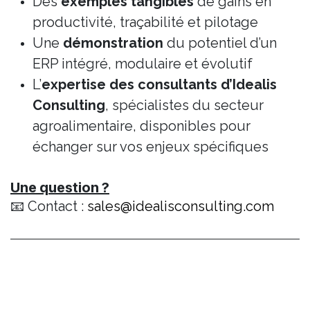
Des
exemples tangibles
de gains en
productivité, traçabilité et pilotage
Une
démonstration
du potentiel d’un
ERP intégré, modulaire et évolutif
L’
expertise des consultants d’Idealis
Consulting
, spécialistes du secteur
agroalimentaire, disponibles pour
échanger sur vos enjeux spécifiques
Une question ?
📧 Contact :
sales@idealisconsulting.com