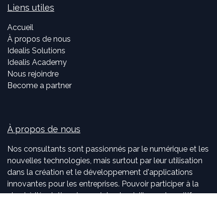
Liens utiles
Accueil
À propos de nous
Idealis Solutions
Idealis Academy
Nous rejoindre
Become a partner
À propos de nous
Nos consultants sont passionnés par le numérique et les
nouvelles technologies, mais surtout par leur utilisation
dans la création et le développement d'applications
innovantes pour les entreprises. Pouvoir participer à la
vie et à l'évolution des projets et voir l'impact positif que
nous avons sur l'activité de nos clients sont, pour nous,