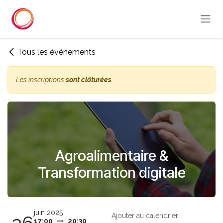
Se rendre au contenu
Tous les événements
Les inscriptions
sont clôturées
Agroalimentaire &
Transformation digitale
juin 2025
Ajouter au calendrier :
17:00
20:30