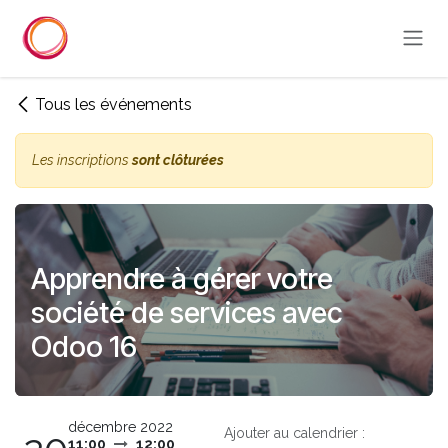
Se rendre au contenu
Tous les événements
Les inscriptions
sont clôturées
Apprendre à gérer votre
société de services avec
Odoo 16
décembre 2022
Ajouter au calendrier :
11:00
12:00