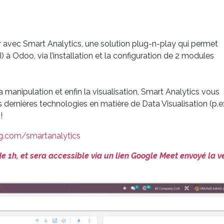
er avec Smart Analytics, une solution plug-n-play qui permet
BI) à Odoo, via l’installation et la configuration de 2 modules
a manipulation et enfin la visualisation, Smart Analytics vous
s dernières technologies en matière de Data Visualisation (p.e
!
ng.com/smartanalytics
 1h, et sera accessible via un lien Google Meet envoyé la ve