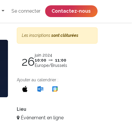
Se connecter
​​​​​​​​​​​​​​​​Contactez-nous
Les inscriptions
sont clôturées
juin 2024
26
10:00
11:00
Europe/Brussels
Ajouter au calendrier :
Lieu
Événement en ligne