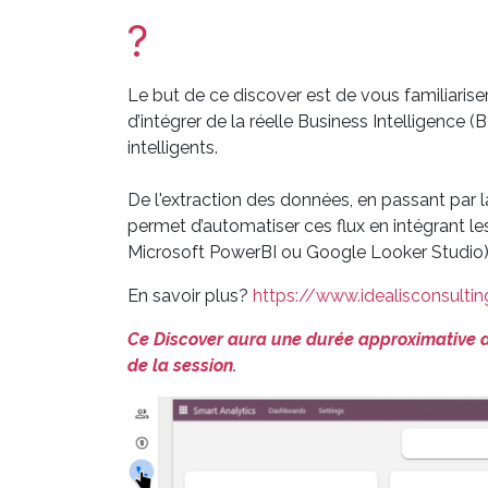
?
Le but de ce discover est de vous familiaris
d’intégrer de la réelle Business Intelligence (
intelligents.
De l'extraction des données, en passant par l
permet d’automatiser ces flux en intégrant le
Microsoft PowerBI ou Google Looker Studio)
En savoir plus?
https://www.idealisconsulti
Ce Discover aura une durée approximative de
de la session.