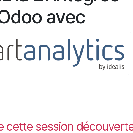
 Odoo avec
 de cette session découvert