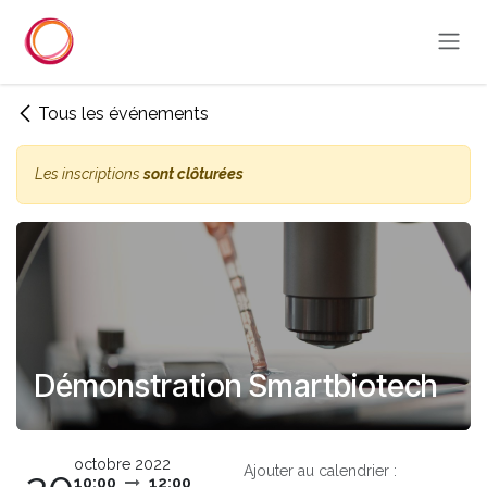
Se rendre au contenu
Tous les événements
Les inscriptions
sont clôturées
Démonstration Smartbiotech
octobre 2022
Ajouter au calendrier :
10:00
12:00