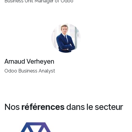
Business Unit Manager of Odoo
Arnaud Verheyen
Odoo Business Analyst
Nos
références
dans le secteur