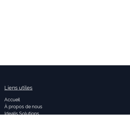
Liens utiles
Accueil
À propos de nous
Idealis Solutions
Idealis Academy
Nous rejoindre