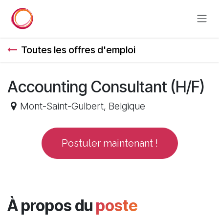
Se rendre au contenu
Toutes les offres d'emploi
Accounting Consultant (H/F)
Mont-Saint-Guibert
,
Belgique
Postuler maintenant !
À propos du
poste