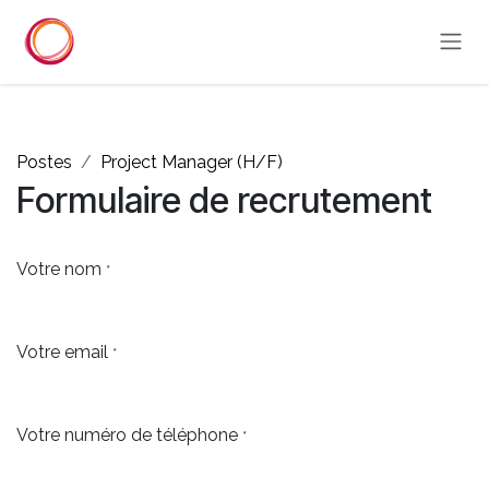
Se rendre au contenu
Postes
Project Manager (H/F)
Formulaire de recrutement
Votre nom
*
Votre email
*
Votre numéro de téléphone
*