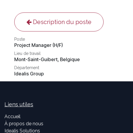
Description du poste
Poste
Project Manager (H/F)
Lieu de travail
Mont-Saint-Guibert
,
Belgique
Département
Idealis Group
Liens utiles
Accueil
À propos de nous
Idealis Solutions