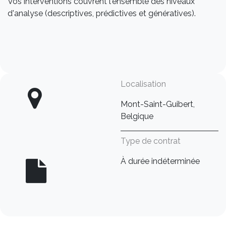
Vos interventions couvrent l'ensemble des niveaux
d'analyse (descriptives, prédictives et génératives).
Localisation
Mont-Saint-Guibert,
Belgique
Type de contrat
À durée indéterminée