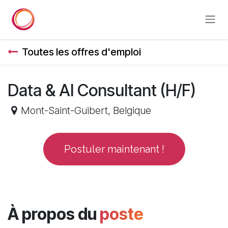
Se rendre au contenu
Toutes les offres d'emploi
Data & AI Consultant (H/F)
Mont-Saint-Guibert
,
Belgique
Postuler maintenant !
À propos du
poste