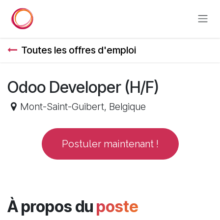
Se rendre au contenu
Toutes les offres d'emploi
Odoo Developer (H/F)
Mont-Saint-Guibert
,
Belgique
Postuler maintenant !
À propos du
poste