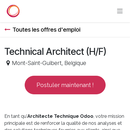
Se rendre au contenu
Toutes les offres d'emploi
Technical Architect (H/F)
Mont-Saint-Guibert
,
Belgique
Postuler maintenant !
En tant qu'
Architecte Technique Odoo
, votre mission
principale est de renforcer la qualité de nos analyses et