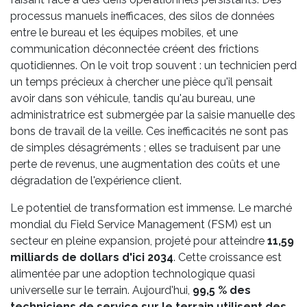
processus manuels inefficaces, des silos de données
entre le bureau et les équipes mobiles, et une
communication déconnectée créent des frictions
quotidiennes. On le voit trop souvent : un technicien perd
un temps précieux à chercher une pièce qu'il pensait
avoir dans son véhicule, tandis qu'au bureau, une
administratrice est submergée par la saisie manuelle des
bons de travail de la veille. Ces inefficacités ne sont pas
de simples désagréments ; elles se traduisent par une
perte de revenus, une augmentation des coûts et une
dégradation de l'expérience client.
Le potentiel de transformation est immense. Le marché
mondial du Field Service Management (FSM) est un
secteur en pleine expansion, projeté pour atteindre
11,59
milliards de dollars d'ici 2034
. Cette croissance est
alimentée par une adoption technologique quasi
universelle sur le terrain. Aujourd'hui,
99,5 % des
techniciens de service sur le terrain utilisent des