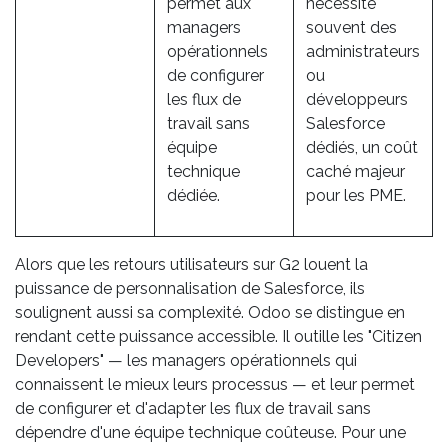
permet aux
nécessite
managers
souvent des
opérationnels
administrateurs
de configurer
ou
les flux de
développeurs
travail sans
Salesforce
équipe
dédiés, un coût
technique
caché majeur
dédiée.
pour les PME.
Alors que les retours utilisateurs sur G2 louent la
puissance de personnalisation de Salesforce, ils
soulignent aussi sa complexité. Odoo se distingue en
rendant cette puissance accessible. Il outille les "Citizen
Developers" — les managers opérationnels qui
connaissent le mieux leurs processus — et leur permet
de configurer et d'adapter les flux de travail sans
dépendre d'une équipe technique coûteuse. Pour une