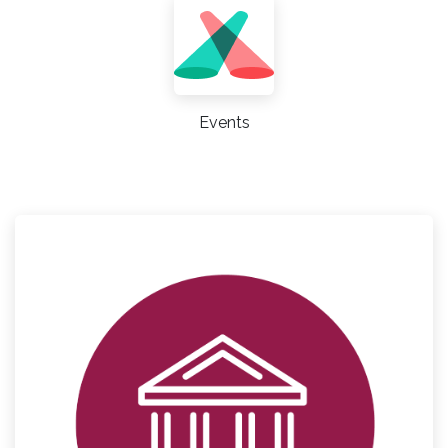
Events