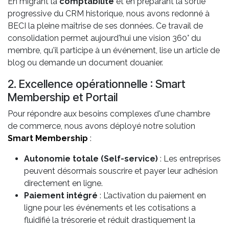
En migrant la
comptabilité
et en préparant la sortie
progressive du CRM historique, nous avons redonné à
BECI la pleine maîtrise de ses données. Ce travail de
consolidation permet aujourd'hui une vision 360° du
membre, qu'il participe à un événement, lise un article de
blog ou demande un document douanier.
2. Excellence opérationnelle : Smart
Membership et Portail
Pour répondre aux besoins complexes d'une chambre
de commerce, nous avons déployé notre solution
Smart Membership
:
Autonomie totale (Self-service)
: Les entreprises
peuvent désormais souscrire et payer leur adhésion
directement en ligne.
Paiement intégré
: L’activation du paiement en
ligne pour les événements et les cotisations a
fluidifié la trésorerie et réduit drastiquement la