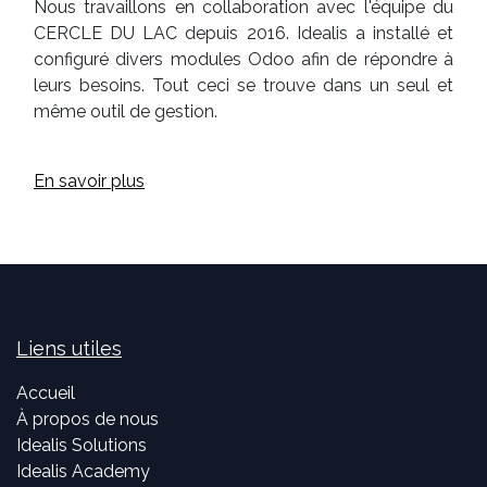
Nous travaillons en collaboration avec l'équipe du
CERCLE DU LAC depuis 2016. Idealis a installé et
configuré divers modules Odoo afin de répondre à
leurs besoins. Tout ceci se trouve dans un seul et
même outil de gestion.
En savoir plus
Liens utiles
Accueil
À propos de nous
Idealis Solutions
Idealis Academy