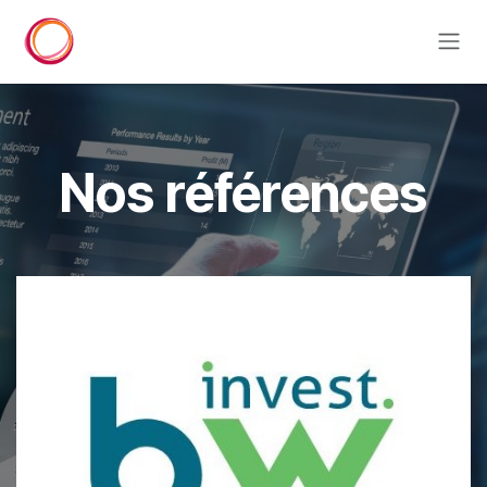
Se rendre au contenu
Nos références