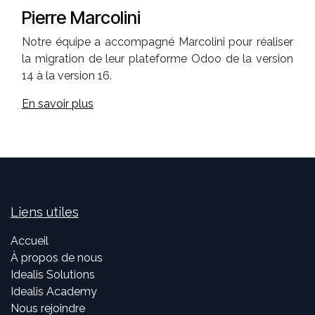
Pierre Marcolini
Notre équipe a accompagné Marcolini pour réaliser
la migration de leur plateforme Odoo de la version
14 à la version 16.
En savoir plus
Liens utiles
Accueil
À propos de nous
Idealis Solutions
Idealis Academy
Nous rejoindre