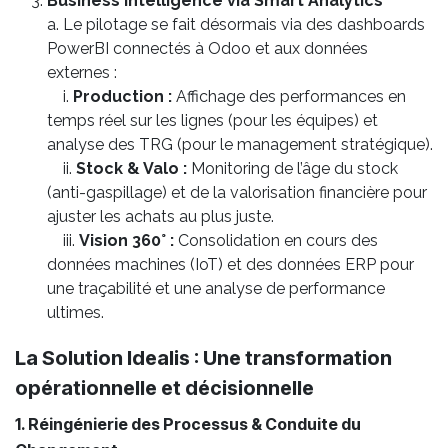
Business Intelligence via Smart Analytics
a. Le pilotage se fait désormais via des dashboards
PowerBI connectés à Odoo et aux données
externes :
i.
Production :
Affichage des performances en
temps réel sur les lignes (pour les équipes) et
analyse des TRG (pour le management stratégique).
ii.
Stock & Valo :
Monitoring de l’âge du stock
(anti-gaspillage) et de la valorisation financière pour
ajuster les achats au plus juste.
iii.
Vision 360° :
Consolidation en cours des
données machines (IoT) et des données ERP pour
une traçabilité et une analyse de performance
ultimes.
La Solution Idealis : Une transformation
opérationnelle et décisionnelle
1. Réingénierie des Processus & Conduite du