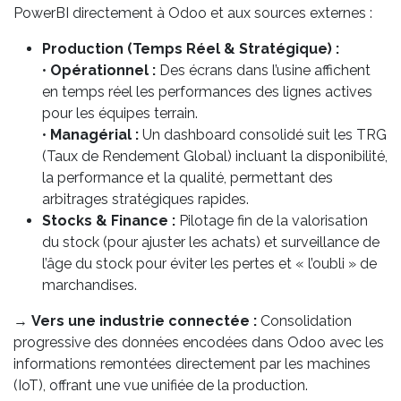
PowerBI directement à Odoo et aux sources externes :
Production (Temps Réel & Stratégique) :
•
Opérationnel :
Des écrans dans l’usine affichent
en temps réel les performances des lignes actives
pour les équipes terrain.
•
Managérial :
Un dashboard consolidé suit les TRG
(Taux de Rendement Global) incluant la disponibilité,
la performance et la qualité, permettant des
arbitrages stratégiques rapides.
Stocks & Finance :
Pilotage fin de la valorisation
du stock (pour ajuster les achats) et surveillance de
l’âge du stock pour éviter les pertes et « l’oubli » de
marchandises.
→
Vers une industrie connectée :
Consolidation
progressive des données encodées dans Odoo avec les
informations remontées directement par les machines
(IoT), offrant une vue unifiée de la production.