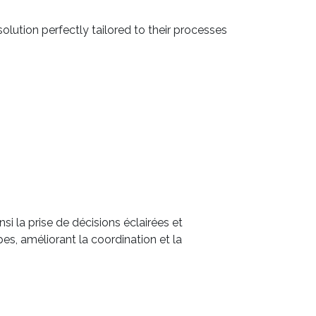
lution perfectly tailored to their processes
si la prise de décisions éclairées et
pes, améliorant la coordination et la