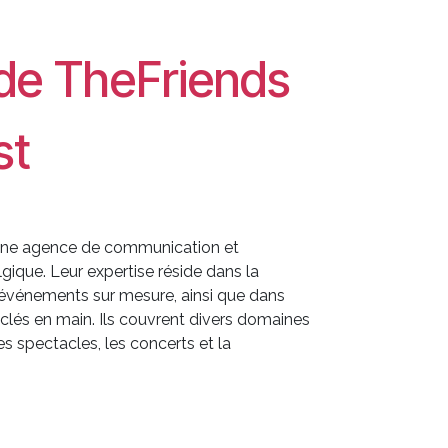
 de TheFriends
st
 une agence de communication et
ique. Leur expertise réside dans la
 d'événements sur mesure, ainsi que dans
clés en main. Ils couvrent divers domaines
 les spectacles, les concerts et la