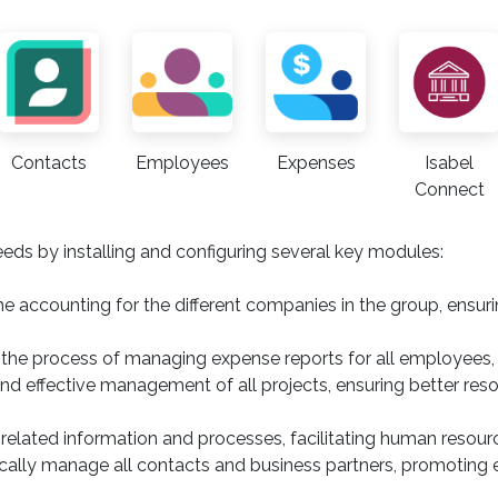
Contacts
Employees
Expenses
Isabel
Connect
eeds by installing and configuring several key modules:
e accounting for the different companies in the group, ensuri
the process of managing expense reports for all employees, p
and effective management of all projects, ensuring better res
related information and processes, facilitating human reso
ically manage all contacts and business partners, promotin