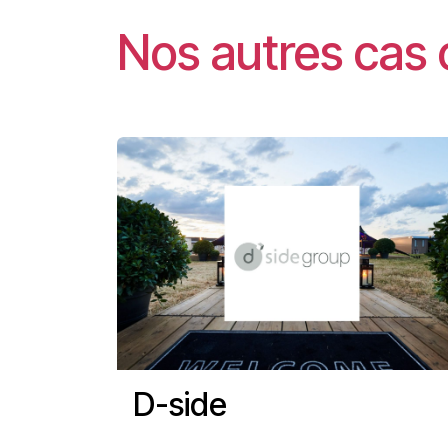
Nos autres cas 
D-side