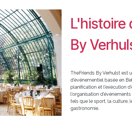
L'histoire
By Verhul
TheFriends By Verhulst est
d'événementiel basée en Belg
planification et l'exécution
l'organisation d'événements 
tels que le sport, la culture,
gastronomie.