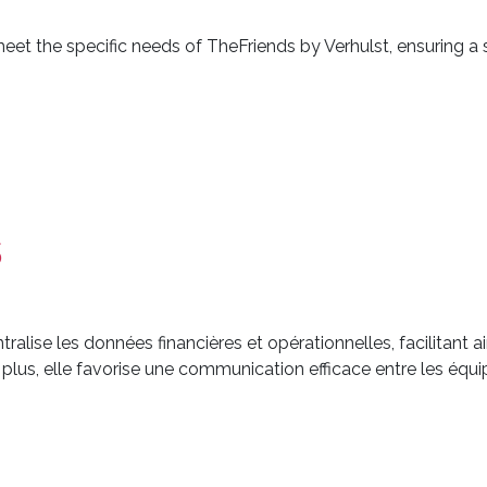
 the specific needs of TheFriends by Verhulst, ensuring a so
s
alise les données financières et opérationnelles, facilitant ain
De plus, elle favorise une communication efficace entre les équi