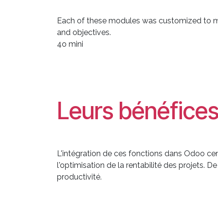
Each of these modules was customized to meet
and objectives.
4o mini
Leurs bénéfice
L'intégration de ces fonctions dans Odoo centr
l'optimisation de la rentabilité des projets. 
productivité.