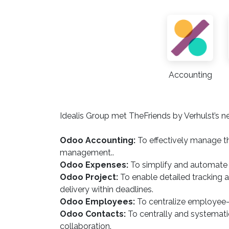
Accounting
Idealis Group met TheFriends by Verhulst’s n
Odoo Accounting:
To effectively manage th
management. ​.
Odoo Expenses:
To simplify and automate 
Odoo Project:
To enable detailed tracking 
delivery within deadlines.
Odoo Employees:
To centralize employee-
Odoo Contacts:
To centrally and systemat
collaboration.