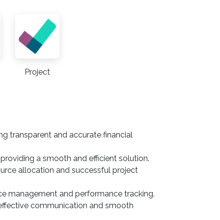
Project
ng transparent and accurate financial
roviding a smooth and efficient solution.
ource allocation and successful project
urce management and performance tracking.
g effective communication and smooth