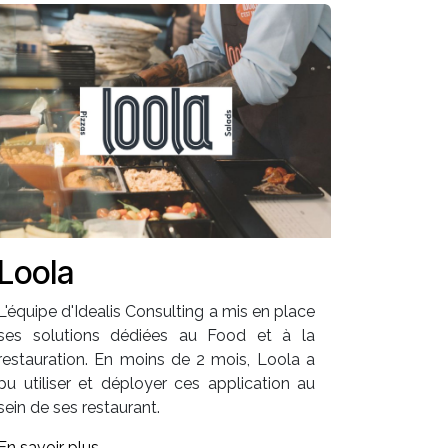
Loola
L'équipe d'Idealis Consulting a mis en place
ses solutions dédiées au Food et à la
restauration. En moins de 2 mois, Loola a
pu utiliser et déployer ces application au
sein de ses restaurant.
En savoir plus