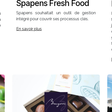
Spapens Fresh Food
Spapens souhaitait un outil de gestion
u
intégré pour couvrir ses processus clés.
a
e
En savoir plus