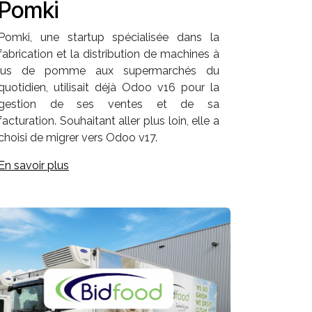
Pomki
Pomki, une startup spécialisée dans la
fabrication et la distribution de machines à
jus de pomme aux supermarchés du
quotidien, utilisait déjà Odoo v16 pour la
gestion de ses ventes et de sa
facturation. Souhaitant aller plus loin, elle a
choisi de migrer vers Odoo v17.
En savoir plus