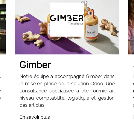
Gimber
.
Notre équipe a accompagné Gimber dans
l
la mise en place de la solution Odoo. Une
e
consultance spécialisée a été fournie au
s
niveau comptabilité, logistique et gestion
des articles.
En savoir plus