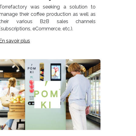
Torrefactory was seeking a solution to
manage their coffee production as well as
their various B2B sales channels
(subscriptions, eCommerce, etc.).
En savoir plus