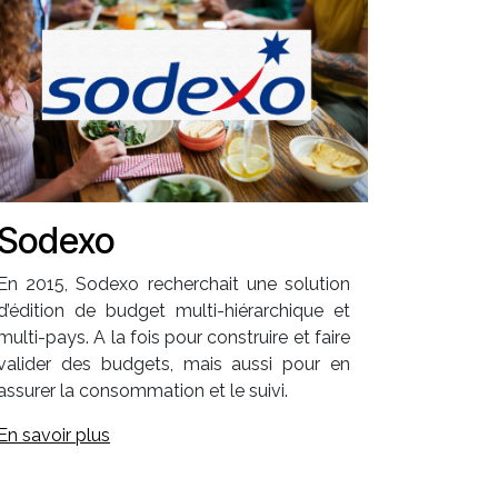
Sodexo
En 2015, Sodexo recherchait une solution
d’édition de budget multi-hiérarchique et
multi-pays. A la fois pour construire et faire
valider des budgets, mais aussi pour en
assurer la consommation et le suivi.
En savoir plus