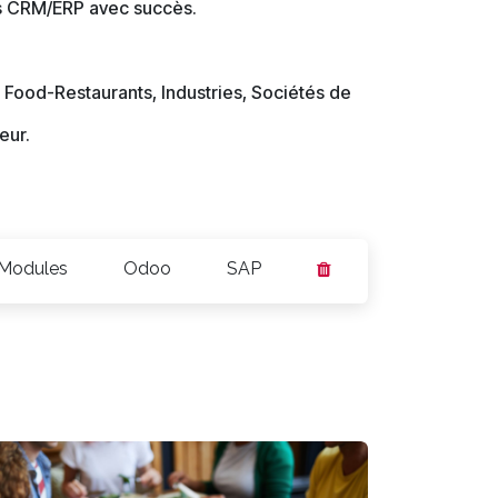
ts CRM/ERP avec succès.
 Food-Restaurants, Industries, Sociétés de
eur.
Modules
Odoo
SAP