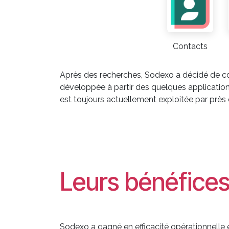
Contacts
Après des recherches, Sodexo a décidé de con
développée à partir des quelques application
est toujours actuellement exploitée par près
Leurs bénéfice
Sodexo a gagné en efficacité opérationnelle e