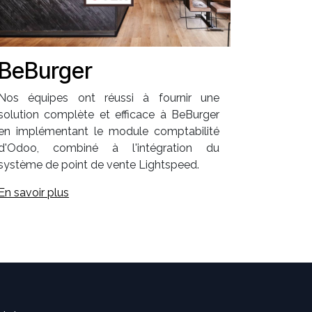
BeBurger
Nos équipes ont réussi à fournir une
solution complète et efficace à BeBurger
en implémentant le module comptabilité
d'Odoo, combiné à l'intégration du
système de point de vente Lightspeed.
En savoir plus