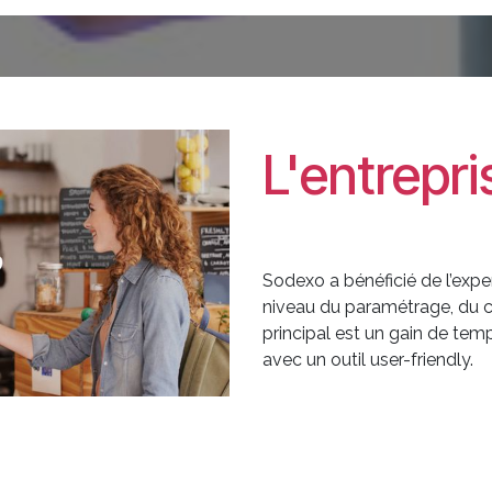
L'entrepr
Sodexo a bénéficié de l’exper
niveau du paramétrage, du 
principal est un gain de tem
avec un outil user-friendly.