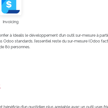
Invoicing
fier à Idealis le développement d’un outil sur-mesure à part
s Odoo standards, l’essentiel reste du sur-mesure (Odoo fact
 de 80 personnes.
s
t bénéficie d’un quotidien plus agréable avec un outil user-fr