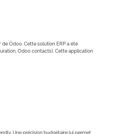
ir de Odoo. Cette solution ERP a été
uration, Odoo contacts). Cette application
iendly. Une précision budgétaire lui permet