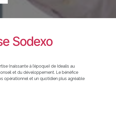
ise Sodexo
tise (naissante à l’époque) de Idealis au
conseil et du développement. Le bénéfice
ps opérationnel et un quotidien plus agréable