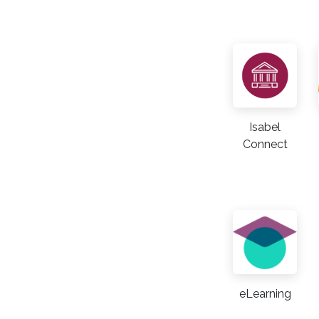
Isabel
Connect
eLearning