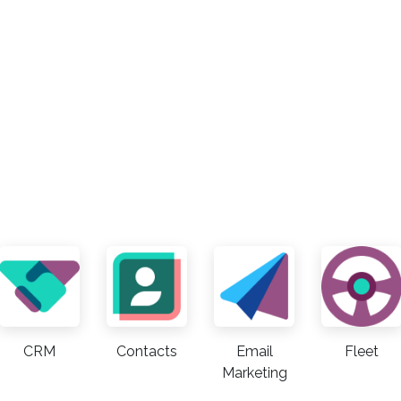
CRM
Contacts
Email
Fleet
Marketing