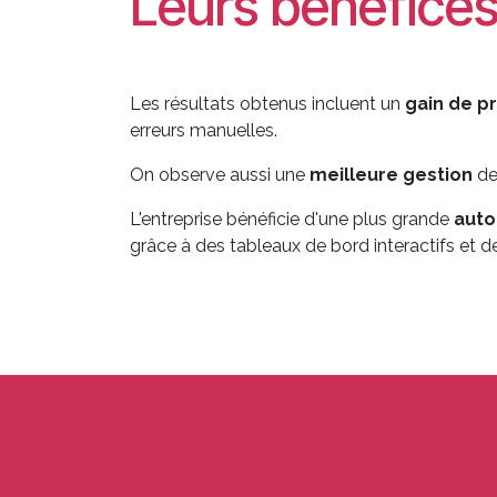
Leurs bénéfice
Les résultats obtenus incluent un
gain de p
erreurs manuelles.
On observe aussi une
meilleure gestion
d
L'entreprise bénéficie d'une plus grande
aut
grâce à des tableaux de bord interactifs et d