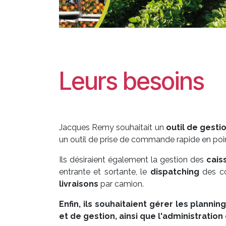
Leurs besoins
Jacques Remy souhaitait un
outil de gesti
un outil de prise de commande rapide en poi
Ils désiraient également la gestion des
cais
entrante et sortante, le
dispatching
des c
livraisons
par camion.
Enfin, ils souhaitaient gérer les
plannin
et de gestion, ainsi que l'administrati