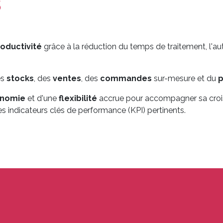
s
roductivité
grâce à la réduction du temps de traitement, l'au
es
stocks
, des
ventes
, des
commandes
sur-mesure et du
p
onomie
et d'une
flexibilité
accrue pour accompagner sa croiss
es indicateurs clés de performance (KPI) pertinents.