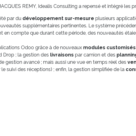
 JACQUES REMY, Idealis Consulting a repensé et intégré les 
été par du
développement sur-mesure
plusieurs applica
nouveautés supplémentaires pertinentes. Le système précéden
t en compte que durant cette période, des nouveautés étaient
pplications Odoo grâce à de nouveaux
modules customisés
Drop ; la gestion des
livraisons
par camion et des
planni
 de gestion avancé ; mais aussi une vue en temps réel des
ve
 le suivi des réceptions) ; enfin, la gestion simplifiée de la
con