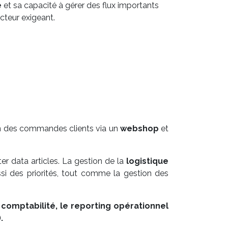
é
et sa capacité à gérer des flux importants
cteur exigeant.
ion des commandes clients via un
webshop
et
r data articles. La gestion de la
logistique
ssi des priorités, tout comme la gestion des
a
comptabilité
, le
reporting
opérationnel
.