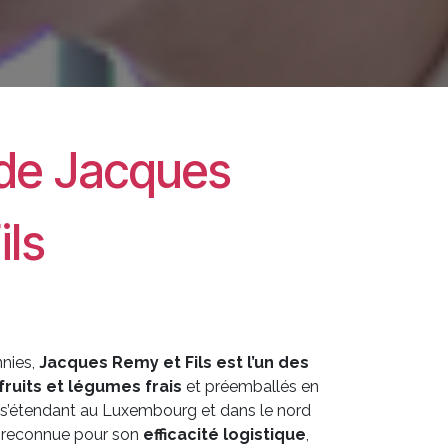
e de Jacques
ils
nnies,
Jacques Remy et Fils est l’un des
fruits et légumes frais
et préemballés en
s s’étendant au Luxembourg et dans le nord
st reconnue pour son
efficacité logistique
,