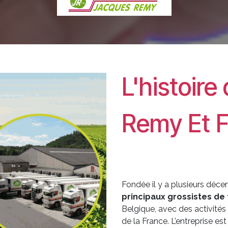
L'histoir
Remy Et F
Fondée il y a plusieurs déce
principaux grossistes de 
Belgique, avec des activité
de la France. L’entreprise e