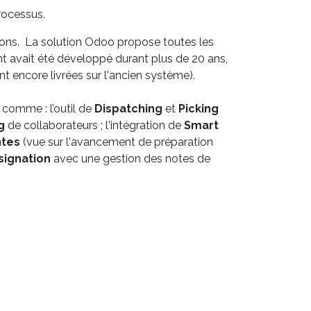
processus.
tions. La solution Odoo propose toutes les
t avait été développé durant plus de 20 ans,
 encore livrées sur l'ancien système).
comme : l’outil de
Dispatching
et
Picking
ng
de collaborateurs ; l'intégration de
Smart
ntes
(vue sur l'avancement de préparation
signation
avec une gestion des notes de