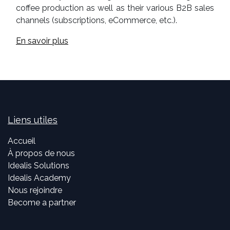
coffee production as well as their various B2B sales
channels (subscriptions, eCommerce, etc.).
En savoir plus
Liens utiles
Accueil
À propos de nous
Idealis Solutions
Idealis Academy
Nous rejoindre
Become a partner