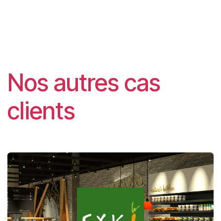
Nos autres cas
clients