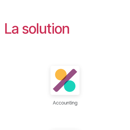
La solution
Accounting