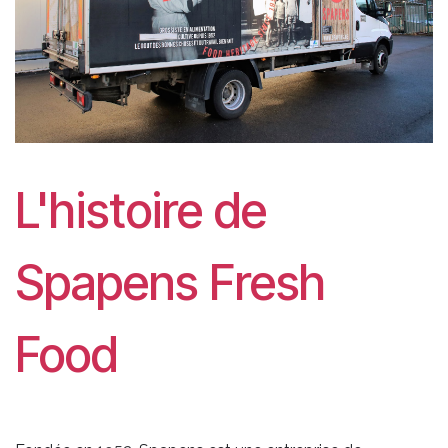
L'histoire de
Spapens Fresh
Food