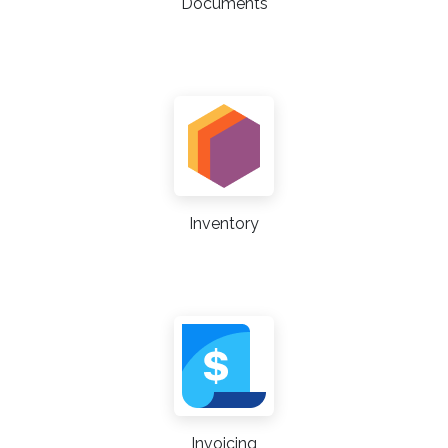
Documents
Inventory
Invoicing