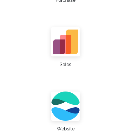
Purchase
Sales
Website